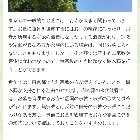
東京都の一般的なお墓には、お寺が大きく関わっていま
す。お墓に遺骨を埋葬するにはお寺の檀家になったり、お
寺が所属する宗派の信徒になったりする必要があり、宗教
や宗派が異なる方が家族内にいる場合は、同じお墓に入れ
ないこともあります。しかし、樹木葬では基本的に宗教や
宗派は問われないので、無宗教の方も問題なく樹木葬を行
うことができます。
近年では、東京都でも無宗教の方が増えていることも、樹
木葬が支持される理由の1つです。樹木葬の永代供養で
は、お墓を管理するお寺や霊園の宗教・宗派の形式で供養
が行われます。無宗教とは反対に自分の宗教や宗派にこだ
わりがある方は、事前にお墓を管理するお寺や霊園に供養
の形式について確認しておくことをおすすめします。