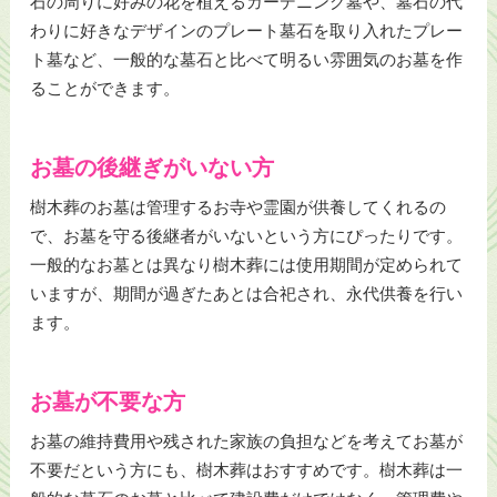
石の周りに好みの花を植えるガーデニング墓や、墓石の代
わりに好きなデザインのプレート墓石を取り入れたプレー
ト墓など、一般的な墓石と比べて明るい雰囲気のお墓を作
ることができます。
お墓の後継ぎがいない方
樹木葬のお墓は管理するお寺や霊園が供養してくれるの
で、お墓を守る後継者がいないという方にぴったりです。
一般的なお墓とは異なり樹木葬には使用期間が定められて
いますが、期間が過ぎたあとは合祀され、永代供養を行い
ます。
お墓が不要な方
お墓の維持費用や残された家族の負担などを考えてお墓が
不要だという方にも、樹木葬はおすすめです。樹木葬は一