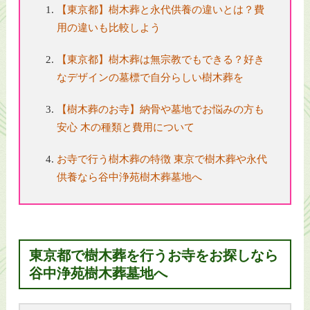
【東京都】樹木葬と永代供養の違いとは？費
用の違いも比較しよう
【東京都】樹木葬は無宗教でもできる？好き
なデザインの墓標で自分らしい樹木葬を
【樹木葬のお寺】納骨や墓地でお悩みの方も
安心 木の種類と費用について
お寺で行う樹木葬の特徴 東京で樹木葬や永代
供養なら谷中浄苑樹木葬墓地へ
東京都で樹木葬を行うお寺をお探しなら
谷中浄苑樹木葬墓地へ