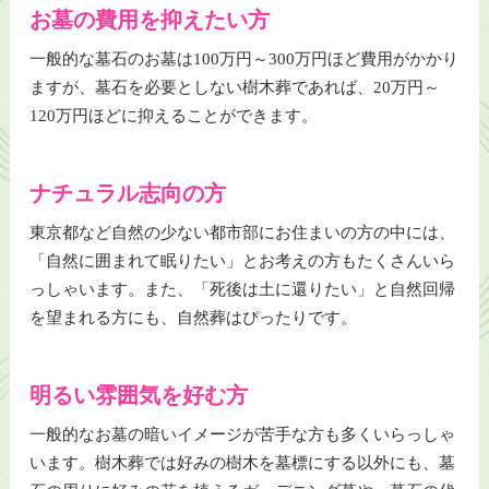
お墓の費用を抑えたい方
一般的な墓石のお墓は100万円～300万円ほど費用がかかり
ますが、墓石を必要としない樹木葬であれば、20万円～
120万円ほどに抑えることができます。
ナチュラル志向の方
東京都など自然の少ない都市部にお住まいの方の中には、
「自然に囲まれて眠りたい」とお考えの方もたくさんいら
っしゃいます。また、「死後は土に還りたい」と自然回帰
を望まれる方にも、自然葬はぴったりです。
明るい雰囲気を好む方
一般的なお墓の暗いイメージが苦手な方も多くいらっしゃ
います。樹木葬では好みの樹木を墓標にする以外にも、墓