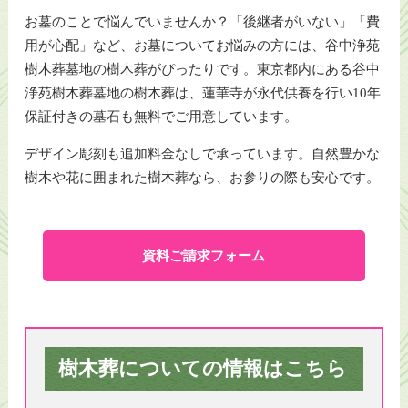
お墓のことで悩んでいませんか？「後継者がいない」「費
用が心配」など、お墓についてお悩みの方には、谷中浄苑
樹木葬墓地の樹木葬がぴったりです。東京都内にある谷中
浄苑樹木葬墓地の樹木葬は、蓮華寺が永代供養を行い10年
保証付きの墓石も無料でご用意しています。
デザイン彫刻も追加料金なしで承っています。自然豊かな
樹木や花に囲まれた樹木葬なら、お参りの際も安心です。
資料ご請求フォーム
樹木葬についての情報はこちら