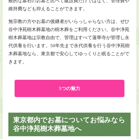
般的な墓石のお墓と比べて建設費だけではなく、管理費や
維持費なども抑えることができます。
無宗教の方やお墓の後継者がいらっしゃらない方は、ぜひ
谷中浄苑樹木葬墓地の樹木葬をご利用ください。谷中浄苑
樹木葬墓地は宗教自由で、管理はすべて蓮華寺が管理し永
代供養を行います。50年先まで永代供養を行う谷中浄苑樹
木葬墓地なら、東京都で安心してゆっくりと眠ることがで
きます。
5つの魅力
東京都内でお墓についてお悩みなら
谷中浄苑樹木葬墓地へ