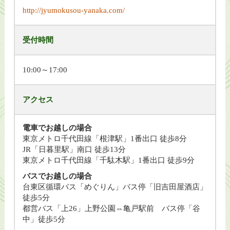
http://jyumokusou-yanaka.com/
受付時間
10:00～17:00
アクセス
電車でお越しの場合
東京メトロ千代田線「根津駅」1番出口 徒歩8分
JR「日暮里駅」南口 徒歩13分
東京メトロ千代田線「千駄木駅」1番出口 徒歩9分
バスでお越しの場合
台東区循環バス「めぐりん」バス停「旧吉田屋酒店」
徒歩5分
都営バス「上26」上野公園⇔亀戸駅前 バス停「谷
中」徒歩5分